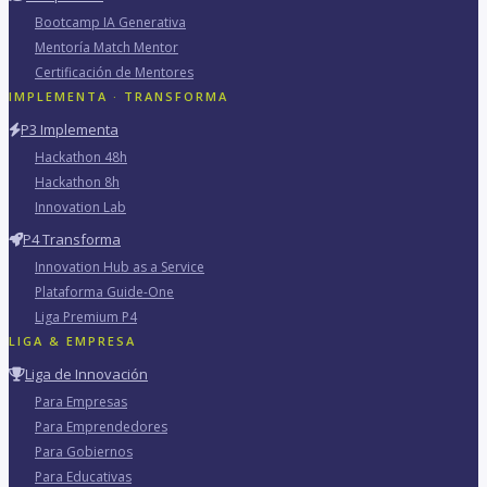
Bootcamp IA Generativa
Mentoría Match Mentor
Certificación de Mentores
IMPLEMENTA · TRANSFORMA
P3 Implementa
Hackathon 48h
Hackathon 8h
Innovation Lab
P4 Transforma
Innovation Hub as a Service
Plataforma Guide-One
Liga Premium P4
LIGA & EMPRESA
Liga de Innovación
Para Empresas
Para Emprendedores
Para Gobiernos
Para Educativas