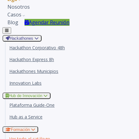
Nosotros
Casos
Blog
Agendar Reunión
Hackathones
Hackathon Corporativo 48h
Hackathon Express 8h
Hackathones Municipios
Innovation Labs
Hub de Innovación
Plataforma Guide-One
Hub as a Service
Formación
Ver todo el catálogo