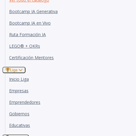
Bootcamp IA Generativa
Bootcamp IA en Vivo
Ruta Formación IA
LEGO® + OKRs
Certificación Mentores
Liga
Inicio Liga
Empresas
Emprendedores
Gobiernos
Educativas