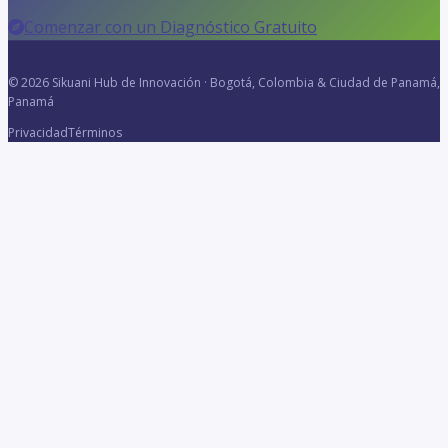
Comenzar con un Diagnóstico Gratuito
© 2026 Sikuani Hub de Innovación · Bogotá, Colombia & Ciudad de Panamá,
Panamá
Privacidad
Términos